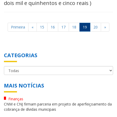
dois mil e quinhentos e cinco reais )
Primeira
«
15
16
17
18
19
20
»
CATEGORIAS
MAIS NOTÍCIAS
Finanças
CNM e CNJ firmam parceria em projeto de aperfeiçoamento da
cobrança de dívidas municipais