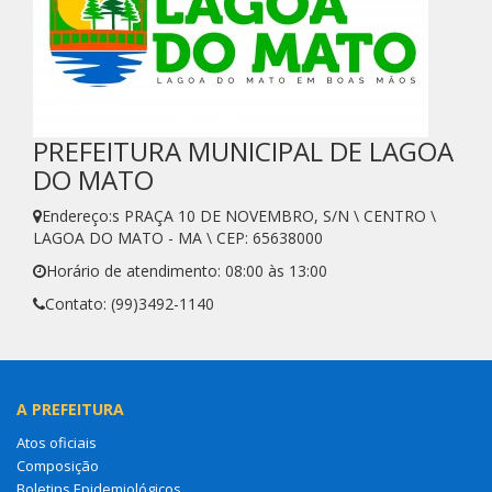
PREFEITURA MUNICIPAL DE LAGOA
DO MATO
Endereço:s PRAÇA 10 DE NOVEMBRO, S/N \ CENTRO \
LAGOA DO MATO - MA \ CEP: 65638000
Horário de atendimento: 08:00 às 13:00
Contato: (99)3492-1140
A PREFEITURA
Atos oficiais
Composição
Boletins Epidemiológicos